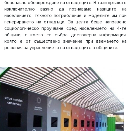
безопасно обезвреждане на отпадъците. В тази връзка е
изключително важно да познаваме навиците на
населението, тяхното потребление и моделите им при
генерирането на отпадъци. За целта беше направено
социологическо проучване сред населението на 4-те
общини, с което се събра достоверна информация,
която е от съществено значение при вземането на
решения за управлението на отпадъците в общините.