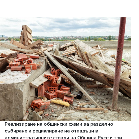
Реализиране на общински схеми за разделно
събиране и рециклиране на отпадъци в
административните сгради на Община Русе и три