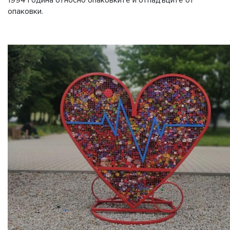
1994 година относно опаковките и отпадъците от
опаковки.