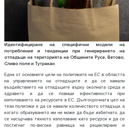
Идентифициране на специфични модели на
потребление и тенденции при генерирането на
отпадъци на територията на Общините Русе, Ветово,
Сливо поле и Тутракан
Една от основните цели на политиките на ЕС в областта
на управлението на отпадъците е да се намали
въздействието на отпадъците върху околната среда и
здравето и да се повиши ефективността при
използването на ресурсите в ЕС. Дългосрочната цел на
тези политики е да се намали количеството отпадъци, а
когато образуването им не може да бъде избегнато, да
се насърчава тяхното използване като ресурси и да се
постигнат по-високи равнища на рециклиране и