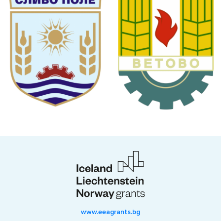
www.eeagrants.bg