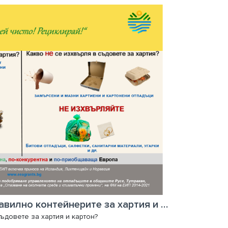
Как да използваме правилно контейнерите за хартия и картон?
ъдовете за хартия и картон?