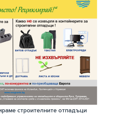
лираме строителните отпадъци