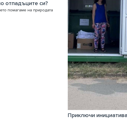
о отпадъците си?
ето помагаме на природата