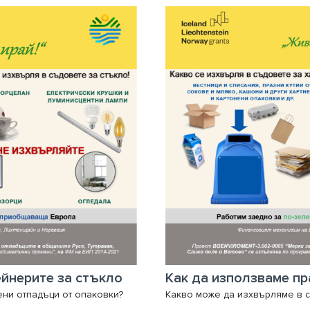
ейнерите за стъкло
ени отпадъци от опаковки?
Какво може да изхвърляме в с