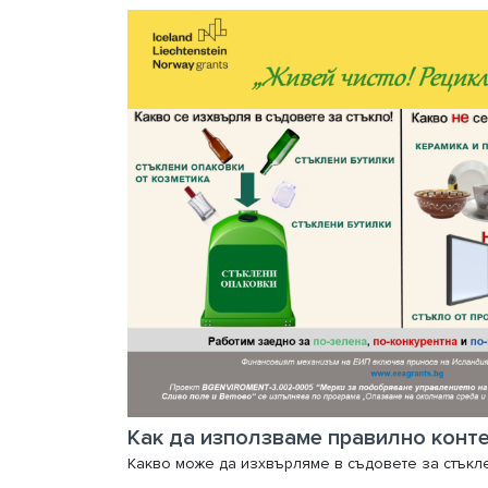
Как да използваме правилно конт
Какво може да изхвърляме в съдовете за стъкл