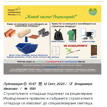
Публикация
13:57
12 Септ, 2023 /
Владимира
Иванова /
1561
Строителните отпадъци подлежат на рециклиране.
Изхвърлените правилно и събраните строителните
отпадъци се извозват до специализирани сметища,