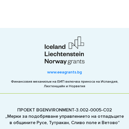
www.eeagrants.bg
Финансовия механизъм на ЕИП включва приноса на Исландия,
Лихтенщайн и Норвегия
ПРОЕКТ BGENVIRONMENT-3.002-0005-C02
„Мерки за подобряване управлението на отпадъците
в общините Русе, Тутракан, Сливо поле и Ветово“