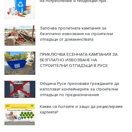
на потребление и тенденции при
генерирането на отпадъци
Започва пролетната кампания за
безплатно извозване на строителни
отпадъци от домакинствата
ПРИКЛЮЧВА ЕСЕННАТА КАМПАНИЯ ЗА
БЕЗПЛАТНО ИЗВОЗВАНЕ НА
СТРОИТЕЛНИ ОТПАДЪЦИ В РУСЕ
Община Русе призовава гражданите да
използват контейнерите за строителни
отпадъци по предназначение
Какви са ползите и защо да рециклираме
хартията?